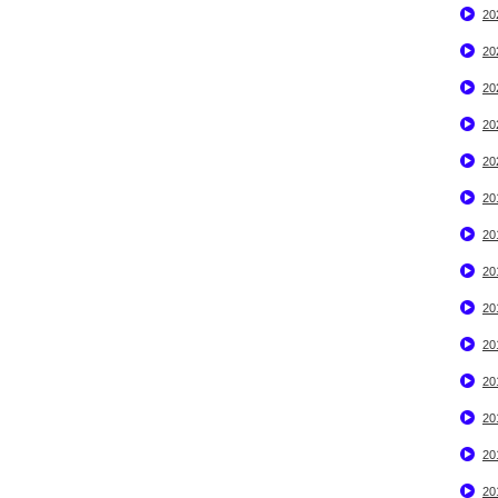
2
2
2
2
2
2
2
2
2
2
2
2
2
2