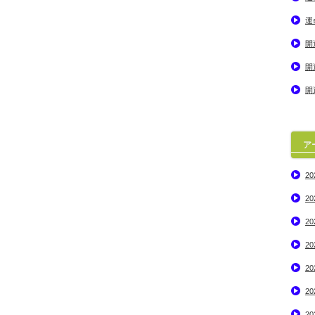
運
開
開
開
ア
2
2
2
2
2
2
2