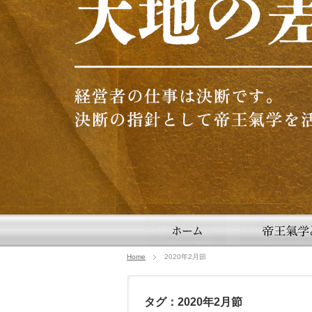
Home
2020年2月節
タグ：2020年2月節