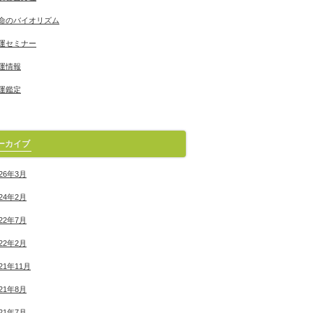
命のバイオリズム
運セミナー
運情報
運鑑定
ーカイブ
026年3月
024年2月
022年7月
022年2月
021年11月
021年8月
021年7月