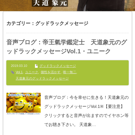
カテゴリー：グッドラックメッセージ
音声ブログ：帝王氣学鑑定士 天道象元のグ
ッドラックメッセージVol.1・ユニーク
2019.03.10
グッドラックメッセージ
Vol.1
,
ユニーク
,
個性を活かす
,
唯一無二
,
天道象元のグッドラックメッセージ
音声ブログ：今を幸せに生きる！天道象元の
グッドラックメッセージVol.1※【要注意】
クリックすると音声が出ますのでイヤホン等
でお聴き下さい。 天道象…