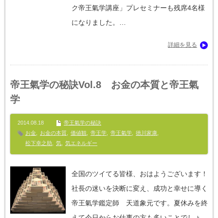
ク帝王氣学講座」プレセミナーも残席4名様
になりました。…
詳細を見る
帝王氣学の秘訣Vol.8 お金の本質と帝王氣
学
2014.08.18
帝王氣学の秘訣
お金
,
お金の本質
,
価値観
,
帝王学
,
帝王氣学
,
徳川家康
,
松下幸之助
,
気
,
気エネルギー
全国のツイてる皆様、おはようございます！
社長の迷いを決断に変え、成功と幸せに導く
帝王氣学鑑定師 天道象元です。夏休みを終
えて今日からお仕事の方も多いことでしょ