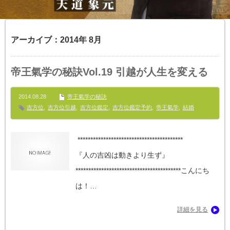
アーカイブ：2014年 8月
帝王氣学の秘訣Vol.19 引越が人生を変える
2014.08.28
帝王氣学の秘訣
吉方位
,
吉方位引越
,
吉方位鑑定
,
吉方位鑑定予約
,
帝王氣学
,
結婚
*****************************************
『人の吉凶は動きより生ず』
*****************************************こんにち
は！…
詳細を見る