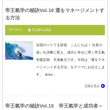
帝王氣学の秘訣Vol.16 運をマネージメントす
る方法
2014.08.21
帝王氣学の秘訣
全国のツイてる皆様、こんにちは！ 社長の
迷いを決断に変え、成功と幸せに導く帝王氣
学鑑定師 天道象元です。今回は「運をマネ
ージメントする方法」をテーマにお伝えしま
す。 &nbs…
詳細を見る
帝王氣学の秘訣Vol.15 帝王氣学と成功者～