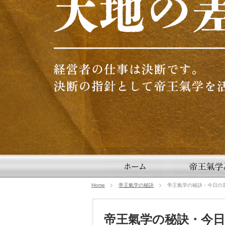
Home
帝王氣学の秘訣
帝王氣学の秘訣・今日の運気
帝王氣学の秘訣・今日の