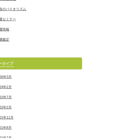
命のバイオリズム
運セミナー
運情報
運鑑定
ーカイブ
026年3月
024年2月
022年7月
022年2月
021年11月
021年8月
021年7月