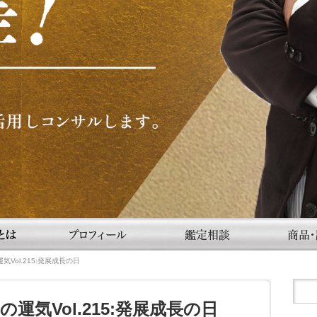
Vol.215:発展成長の日
運気Vol.215:発展成長の日