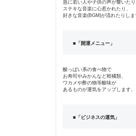
急に若い人や子供の声が響いたり
ステキな音楽に心惹かれたり、
好きな音楽(BGM)が流れたりし
■「開運メニュー」
酸っぱい系の食べ物で
お寿司やみかんなど柑橘類、
ワカメや酢の物等酸味が
あるものが運気をアップします。
■「ビジネスの運気」